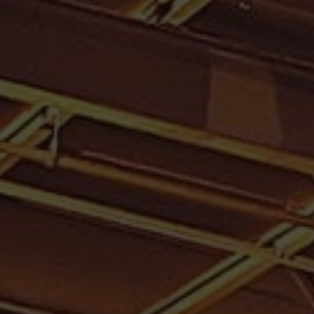
Rhum Dillon
4 résultats affichés