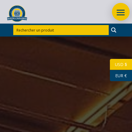
USD $
EUR €