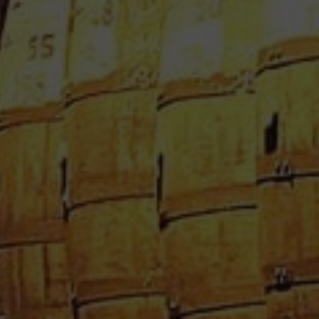
RHUM VIEUX DILLON 70 CL 45° CUVEE
REGIMENT DE DILLON 1779