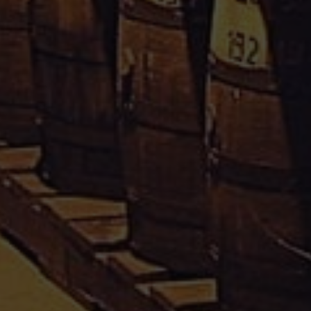
Rhum Caraïbes – Vente en ligne de rhum agricole de
Guadeloupe & Martinique.
Votre avis nous interesse, cliquez
içi
Informations
Conditions Générales de Vente