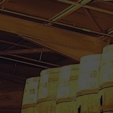
SIROP DE BATTERIE
ARTISANAL 50 CL
13.22
€
Ref : MGHOTEBATT50 - 27 € / Litre