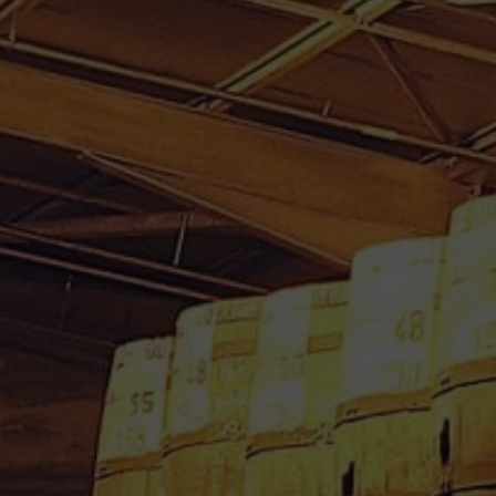
PUNCH COCO 50 CL 18°
HABITATION BELLEVUE