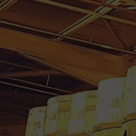
RHUM BLANC LONGUETEAU
GENESIS 70 cl 73.51° 2015