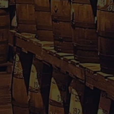
Rhum Caraïbes – Vente en ligne de rhum agricole de
Guadeloupe & Martinique.
Votre avis nous interesse, cliquez
içi
Informations