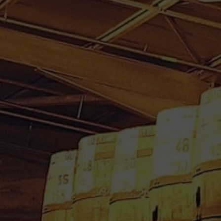
RHUM BLANC REIMONENQ
1L 50°