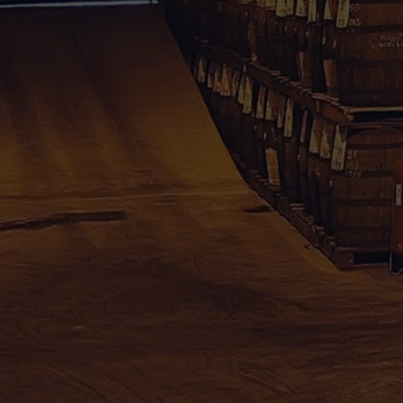
Rhum Caraïbes – Vente en ligne de rhum agrico