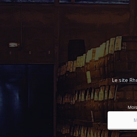
Le site Rh
Moi