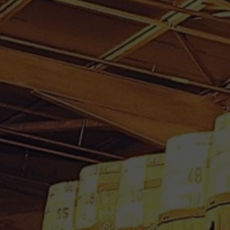
RHUM VIEUX BALLY 70 CL
45° PYRAMIDE-MILLESIME