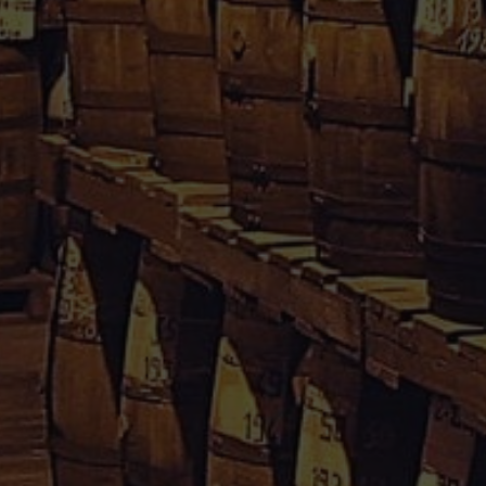
Rhum Caraïbes – Vente en ligne de rhum agricole de
Guadeloupe & Martinique.
Votre avis nous interesse, cliquez
içi
Informations