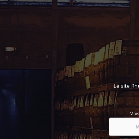
Le site Rh
Moi