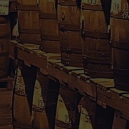
Rhum Caraïbes – Vente en ligne de rhum agricole de
Guadeloupe & Martinique.
Votre avis nous interesse, cliquez
içi