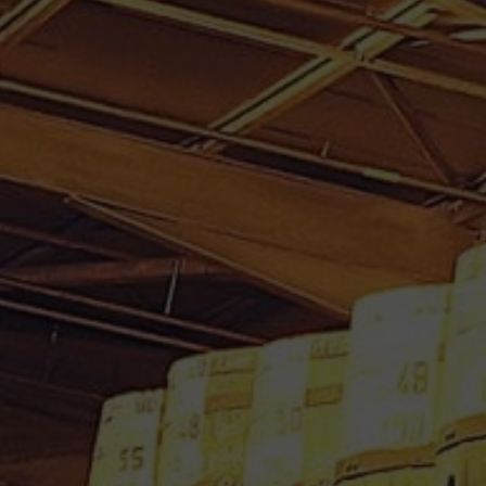
RHUM VIEUX BIELLE 70 CL
57.1° MILLESIME 2014