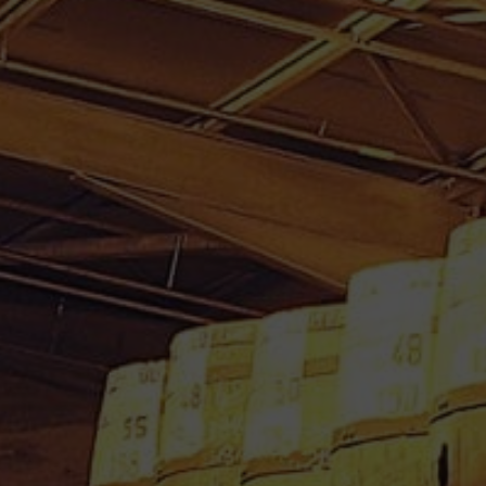
RHUM VIEUX CARONI 70 CL
64.5° MILLESIME 1996 FULL