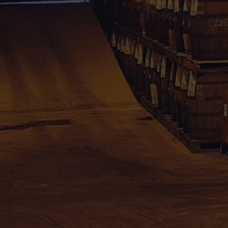
Rhum Caraïbes – Vente en ligne de rhum agrico