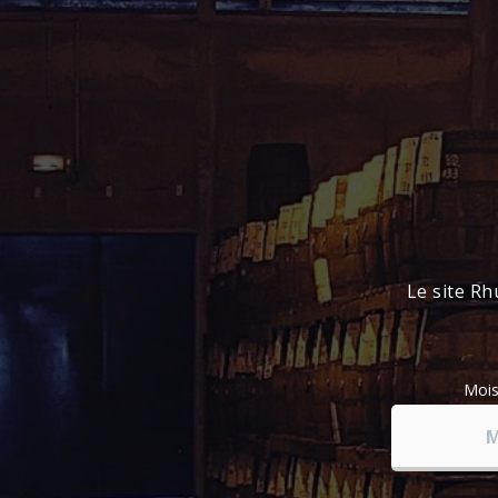
Le site Rh
Moi