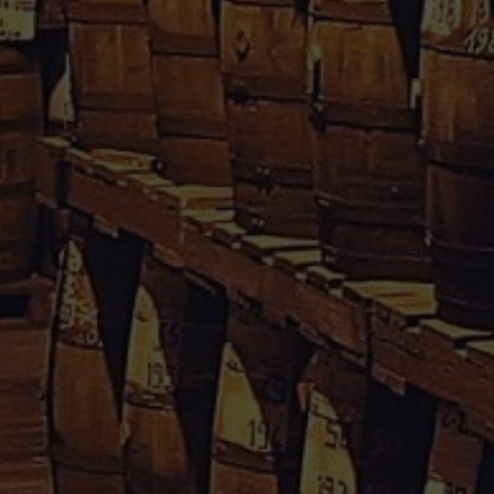
Rhum Caraïbes – Vente en ligne de rhum agricole de
Guadeloupe & Martinique.
Votre avis nous interesse, cliquez
içi
Informations