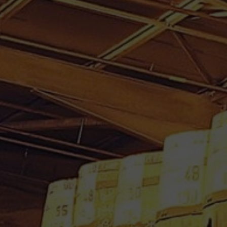
RHUM VIEUX JM 70 CL 41.5°
MILLESIME 2006 15 ANS