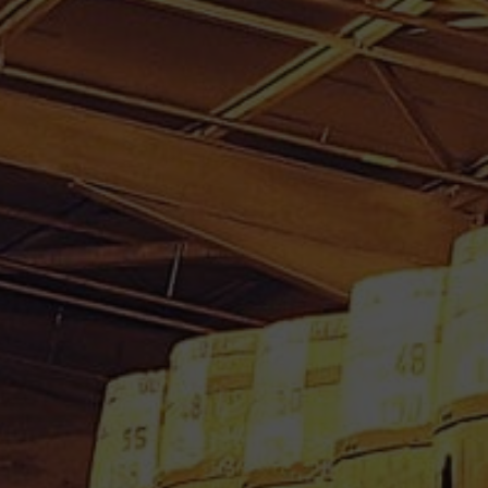
RHUM VIEUX MONTEBELLO
70 CL 45° MILLESIME 1982